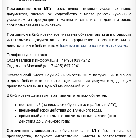
Посторонние для МГУ
представляют, помимо указанных выше
документов, письменное ходатайство с места работы (учебы) с
указанием интересующей тематики и оплачивают дополнительно
срок пользования библиотекой.
При записи
в библиотеку все читатели обязаны
оплатить
стоимость
читательских документов и их оформление в соответствии с
действующим в библиотеке «
Прейскурантом дополнительных услуг
».
Телефоны для справок:
Отдел записи и информации +7 (495) 939 4242
Отделы на Моховой ул. +7 (495) 697 2941
Читательский билет Научной библиотеки МГУ, полученный в любом
отделе библиотеки, является единственным документом, дающим
право пользования Научной библиотекой МГУ.
В библиотеке действуют три типа читательских билетов:
постоянный (на весь срок обучения или работы в МГУ),
временный (срок действия до 1 учебного года),
временный для пользования читальными залами (срок
действия до 1 учебного года).
Сотрудники
университета
, обучающиеся в МГУ без отрыва от
производства, получают читательские билеты в соответствии с