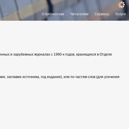
загрузка
О библиотеке
Читателям
Сервисы
Услуги
енных и зарубежных журналах с 1990-х годов, хранящихся в Отделе
е, заглавие источника, год издания), или по частям слов (для усечения