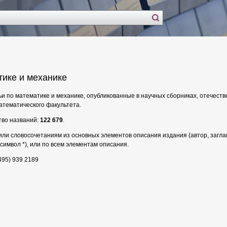
тике и механике
ьи по математике и механике, опубликованные в научных сборниках, отечеств
атематического факультета.
тво названий:
122 679
.
или словосочетаниям из основных элементов описания издания (автор, заглави
символ *), или по всем элементам описания.
495) 939 2189